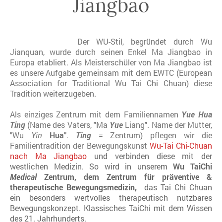
Jiangbao
Der WU-Stil, begründet durch Wu
Jianquan, wurde durch seinen Enkel Ma Jiangbao in
Europa etabliert. Als Meisterschüler von Ma Jiangbao ist
es unsere Aufgabe gemeinsam mit dem EWTC (European
Association for Traditional Wu Tai Chi Chuan) diese
Tradition weiterzugeben.
Als einziges Zentrum mit dem Familiennamen
Yue Hua
Ting
(Name des Vaters, "Ma
Yue
Liang". Name der Mutter,
"Wu
Yin
Hua
".
Ting
= Zentrum) pflegen wir die
Familientradition der Bewegungskunst
Wu-Tai Chi-Chuan
nach Ma Jiangbao
und verbinden diese mit der
westlichen Medizin. So wird in unserem
Wu TaiChi
Medical
Zentrum, dem Zentrum für präventive &
therapeutische Bewegungsmedizin,
das Tai Chi Chuan
ein besonders wertvolles therapeutisch nutzbares
Bewegungskonzept. Klassisches TaiChi mit dem Wissen
des 21. Jahrhunderts.