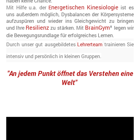
haben keine Chance.
nergetischen Kinesiologie
Mit Hilfe u.a. der
E
ist es
uns außerdem möglich, Dysbalancen der
Körpersysteme
aufzuspüren und wieder ins Gleichgewicht zu bringen
Resilienz
BrainGym
und Ihre
zu stärken. Mit
legen wir
®
die
Bewegungsrundlage für erfolgreiches Lernen.
Durch unser gut ausgebildetes
Lehrerteam
trainieren Sie
intensiv und persönlich in kleinen Gruppen.
"An jedem Punkt öffnet das Verstehen eine
Welt"