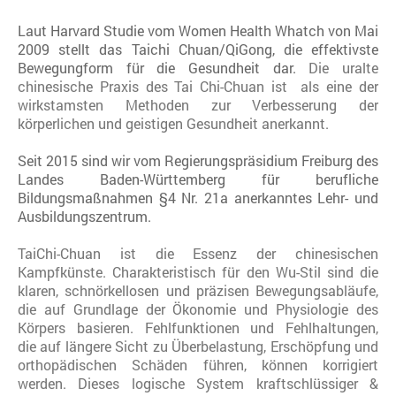
Laut Harvard Studie vom Women Health Whatch von Mai
2009 stellt das Taichi Chuan/QiGong, die effektivste
Bewegungform für die Gesundheit dar.
Die uralte
chinesische Praxis des Tai Chi-Chuan ist als eine der
wirkstamsten Methoden zur Verbesserung der
körperlichen und geistigen Gesundheit anerkannt.
Seit 2015 sind wir vom Regierungspräsidium Freiburg des
Landes Baden-Württemberg für berufliche
Bildungsmaßnahmen §4 Nr. 21a anerkanntes Lehr- und
Ausbildungszentrum.
TaiChi-Chuan ist die Essenz der chinesischen
Kampfkünste. Charakteristisch für den Wu-Stil sind die
klaren, schnörkellosen und präzisen Bewegungsabläufe,
die auf Grundlage der Ökonomie und Physiologie des
Körpers basieren. Fehlfunktionen und Fehlhaltungen,
die auf längere Sicht zu Überbelastung, Erschöpfung und
orthopädischen Schäden führen, können korrigiert
werden. Dieses logische System kraftschlüssiger &