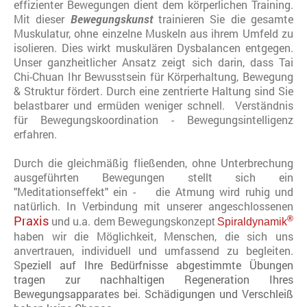
effizienter Bewegungen dient dem körperlichen Training.
Mit dieser
Bewegungskunst
trainieren Sie die gesamte
Muskulatur, ohne einzelne Muskeln aus ihrem Umfeld zu
isolieren. Dies wirkt muskulären Dysbalancen entgegen.
Unser ganzheitlicher Ansatz zeigt sich darin, dass Tai
Chi-Chuan Ihr Bewusstsein für Körperhaltung, Bewegung
& Struktur fördert. Durch eine zentrierte Haltung sind Sie
belastbarer und ermüden weniger schnell. Verständnis
für Bewegungskoordination - Bewegungsintelligenz
erfahren.
Durch die gleichmäßig fließenden, ohne Unterbrechung
ausgeführten Bewegungen stellt sich ein
"Meditationseffekt" ein - die Atmung wird ruhig und
natürlich. In Verbindung mit unserer angeschlossenen
Praxis
und u.a.
®
dem Bewegungskonzept
Spiraldynamik
haben wir die Möglichkeit, Menschen, die sich uns
anvertrauen, individuell und umfassend zu begleiten.
S
peziell auf Ihre Bedürfnisse abgestimmte Übungen
t
ragen zur nachhaltigen Regeneration Ihres
Bewegungsapparates bei. Schädigungen und Verschleiß